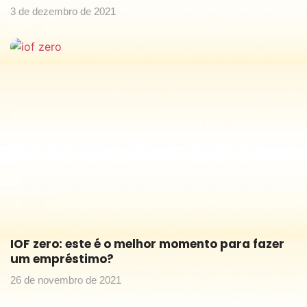
3 de dezembro de 2021
IOF zero: este é o melhor momento para fazer
um empréstimo?
26 de novembro de 2021