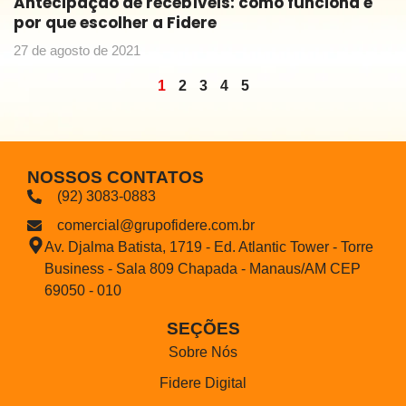
Antecipação de recebíveis: como funciona e
por que escolher a Fidere
27 de agosto de 2021
1
2
3
4
5
NOSSOS CONTATOS
(92) 3083-0883
comercial@grupofidere.com.br
Av. Djalma Batista, 1719 - Ed. Atlantic Tower - Torre
Business - Sala 809 Chapada - Manaus/AM CEP
69050 - 010
SEÇÕES
Sobre Nós
Fidere Digital