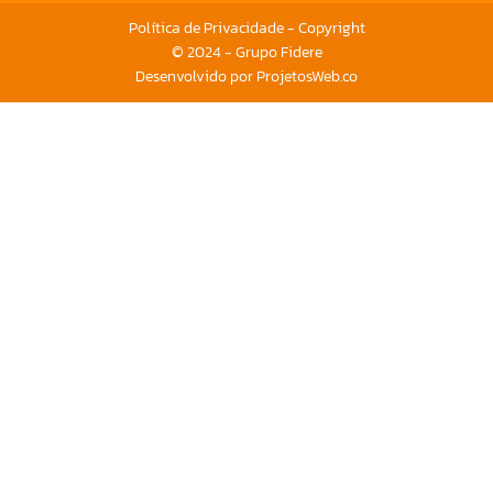
Política de Privacidade - Copyright
© 2024 - Grupo Fidere
Desenvolvido por ProjetosWeb.co