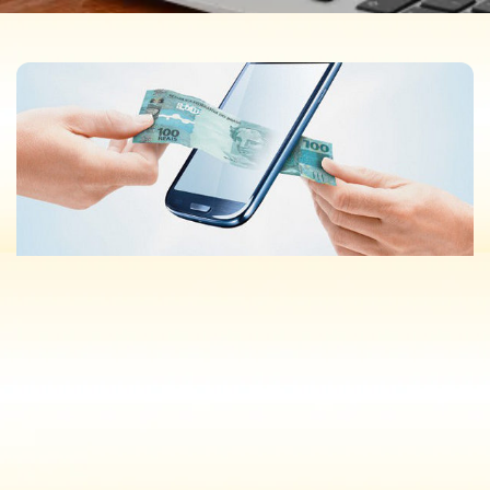
BLOG
Fique por dentro das principais notícias e
tendências do mercado financeiro