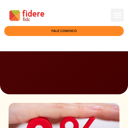
FIDERE DI
RELAÇÕES 
FALE CONOSCO