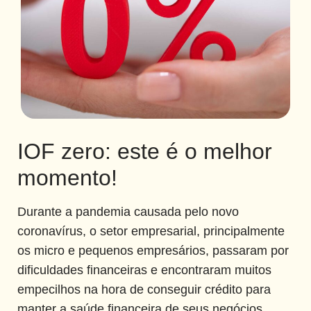
IOF zero: este é o melhor momento para
fazer um empréstimo?
26 de novembro de 2021
IOF zero: este é o melhor
momento!
Durante a pandemia causada pelo novo
coronavírus, o setor empresarial, principalmente
os micro e pequenos empresários, passaram por
dificuldades financeiras e encontraram muitos
empecilhos na hora de conseguir crédito para
manter a saúde financeira de seus negócios.