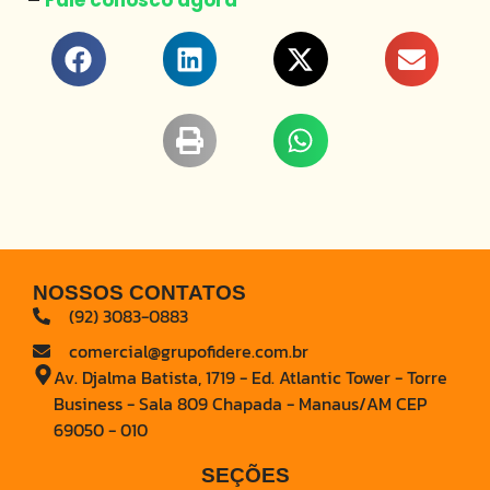
Fale conosco agora
NOSSOS CONTATOS
(92) 3083-0883
comercial@grupofidere.com.br
Av. Djalma Batista, 1719 - Ed. Atlantic Tower - Torre
Business - Sala 809 Chapada - Manaus/AM CEP
69050 - 010
SEÇÕES