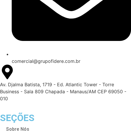
comercial@grupofidere.com.br
Av. Djalma Batista, 1719 - Ed. Atlantic Tower - Torre
Business - Sala 809 Chapada - Manaus/AM CEP 69050 -
010
SEÇÕES
Sobre Nós