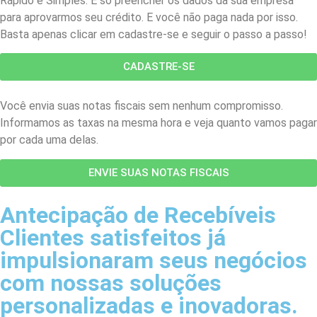
Rápido e Simples. É só preencher os dados da sua empresa
para aprovarmos seu crédito. E você não paga nada por isso.
Basta apenas clicar em cadastre-se e seguir o passo a passo!
CADASTRE-SE
Você envia suas notas fiscais sem nenhum compromisso.
Informamos as taxas na mesma hora e veja quanto vamos pagar
por cada uma delas.
ENVIE SUAS NOTAS FISCAIS
Antecipação de Recebíveis
Clientes satisfeitos já
impulsionaram seus negócios
com nossas soluções
personalizadas e inovadoras.