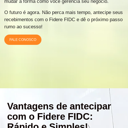
mudar a forma como você gerencia seu negócio.
O futuro é agora. Não perca mais tempo, antecipe seus
recebimentos com o Fidere FIDC e dê o próximo passo
rumo ao sucesso!
FALE CONOSCO
Vantagens de antecipar
com o Fidere FIDC:
Rápido e Simples!