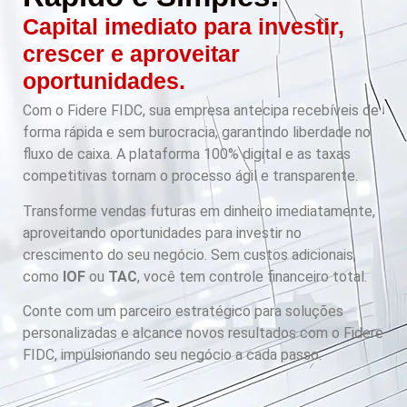
Capital imediato para investir,
crescer e aproveitar
oportunidades.
Com o Fidere FIDC, sua empresa antecipa recebíveis de
forma rápida e sem burocracia, garantindo liberdade no
fluxo de caixa. A plataforma 100% digital e as taxas
competitivas tornam o processo ágil e transparente.
Transforme vendas futuras em dinheiro imediatamente,
aproveitando oportunidades para investir no
crescimento do seu negócio. Sem custos adicionais,
como
IOF
ou
TAC
, você tem controle financeiro total.
Conte com um parceiro estratégico para soluções
personalizadas e alcance novos resultados com o Fidere
FIDC, impulsionando seu negócio a cada passo.