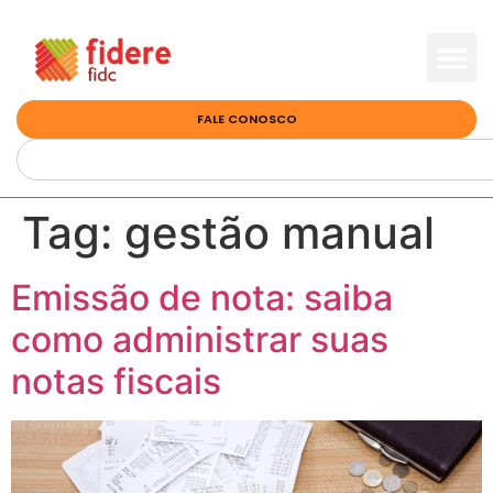
FALE CONOSCO
Tag:
gestão manual
Emissão de nota: saiba
como administrar suas
notas fiscais