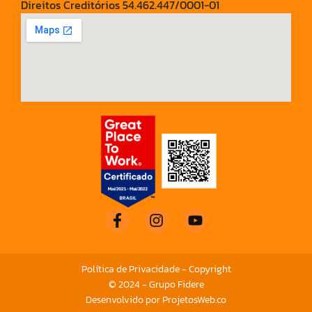
Direitos Creditórios 54.462.447/0001-01
Política de Privacidade - Copyright
© 2024 - Grupo Fidere
Desenvolvido por ProjetosWeb.co