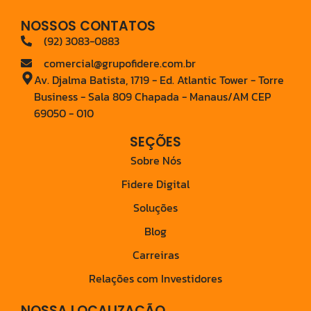
NOSSOS CONTATOS
(92) 3083-0883
comercial@grupofidere.com.br
Av. Djalma Batista, 1719 - Ed. Atlantic Tower - Torre
Business - Sala 809 Chapada - Manaus/AM CEP
69050 - 010
SEÇÕES
Sobre Nós
Fidere Digital
Soluções
Blog
Carreiras
Relações com Investidores
NOSSA LOCALIZAÇÃO