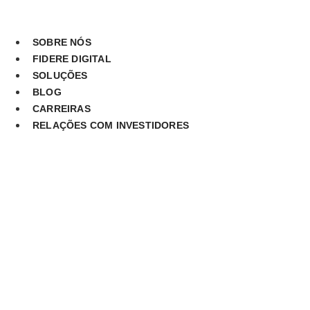
Ir
para
o
SOBRE NÓS
conteúdo
FIDERE DIGITAL
SOLUÇÕES
BLOG
CARREIRAS
RELAÇÕES COM INVESTIDORES