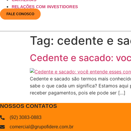
RELAÇÕES COM INVESTIDORES
FALE CONOSCO
Tag:
cedente e s
Cedente e sacado: voc
Cedente e sacado são termos mais conhecidos 
sabe o que cada um significa? Estamos aqui 
receber pagamentos, pois ele pode ser […]
NOSSOS CONTATOS
(92) 3083-0883
comercial@grupofidere.com.br