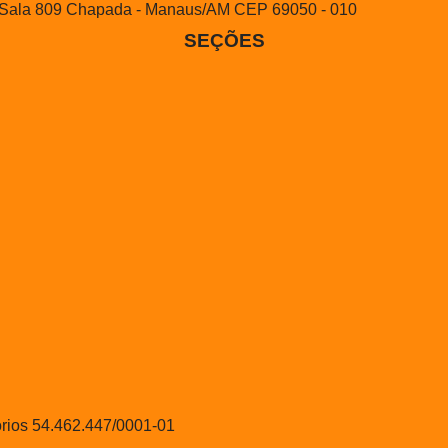
ss - Sala 809 Chapada - Manaus/AM CEP 69050 - 010
SEÇÕES
órios 54.462.447/0001-01