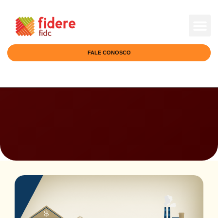
FIDERE DI
RELAÇÕES 
FALE CONOSCO