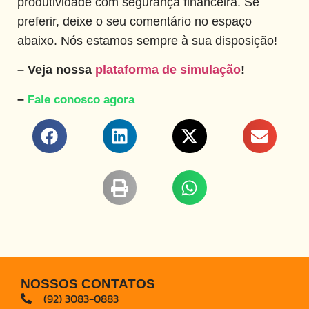
produtividade com segurança financeira. Se
preferir, deixe o seu comentário no espaço
abaixo. Nós estamos sempre à sua disposição!
–
Veja nossa
plataforma de simulação
!
–
Fale conosco agora
NOSSOS CONTATOS
(92) 3083-0883